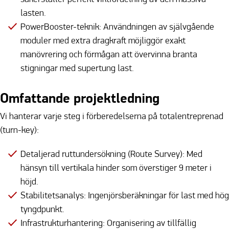
lasten.
PowerBooster-teknik: Användningen av självgående
moduler med extra dragkraft möjliggör exakt
manövrering och förmågan att övervinna branta
stigningar med supertung last.
Omfattande projektledning
Vi hanterar varje steg i förberedelserna på totalentreprenad
(turn-key):
Detaljerad ruttundersökning (Route Survey): Med
hänsyn till vertikala hinder som överstiger 9 meter i
höjd.
Stabilitetsanalys: Ingenjörsberäkningar för last med hög
tyngdpunkt.
Infrastrukturhantering: Organisering av tillfällig