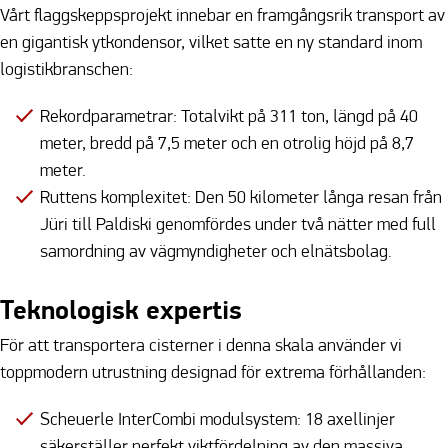
Vårt flaggskeppsprojekt innebar en framgångsrik transport av
en gigantisk ytkondensor, vilket satte en ny standard inom
logistikbranschen:
Rekordparametrar: Totalvikt på 311 ton, längd på 40
meter, bredd på 7,5 meter och en otrolig höjd på 8,7
meter.
Ruttens komplexitet: Den 50 kilometer långa resan från
Jüri till Paldiski genomfördes under två nätter med full
samordning av vägmyndigheter och elnätsbolag.
Teknologisk expertis
För att transportera cisterner i denna skala använder vi
toppmodern utrustning designad för extrema förhållanden:
Scheuerle InterCombi modulsystem: 18 axellinjer
säkerställer perfekt viktfördelning av den massiva