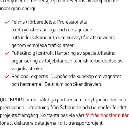
Vi erbjuder ett helhetsgrepp för leverans av komponenter
inom grön energi:
Teknisk förberedelse: Professionella
axeltrycksberäkningar och detaljerade
ruttundersökningar (route survey) för att navigera
genom komplexa trafikplatser.
Fullständig kontroll: Hantering av specialtillstånd,
organisering av följebilar och teknisk förberedelse av
väginfrastruktur.
Regional expertis: Djupgående kunskap om vägnätet
och hamnarna i Baltikum och Skandinavien.
QUICKPORT är din pålitliga partner som utnyttjar kraften och
precisionen i utrustning från Scheuerle och Goldhofer för ditt
projekts framgång. Kontakta oss via vårt
förfrågningsformulär
för att diskutera detaljerna i ditt transportprojekt.