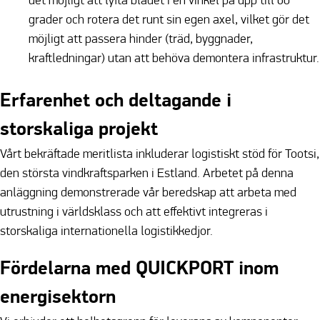
det möjligt att lyfta bladet i en vinkel på upp till 60
grader och rotera det runt sin egen axel, vilket gör det
möjligt att passera hinder (träd, byggnader,
kraftledningar) utan att behöva demontera infrastruktur.
Erfarenhet och deltagande i
storskaliga projekt
Vårt bekräftade meritlista inkluderar logistiskt stöd för Tootsi,
den största vindkraftsparken i Estland. Arbetet på denna
anläggning demonstrerade vår beredskap att arbeta med
utrustning i världsklass och att effektivt integreras i
storskaliga internationella logistikkedjor.
Fördelarna med QUICKPORT inom
energisektorn