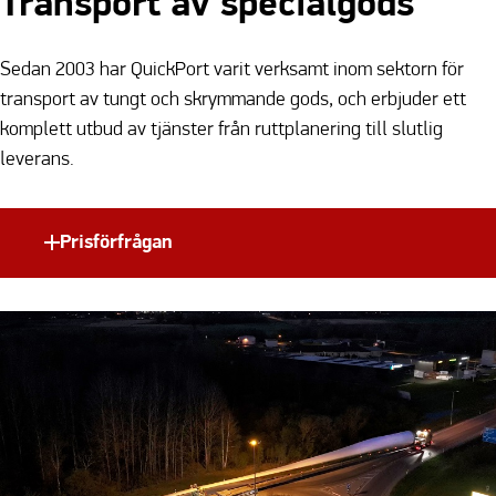
Transport av specialgods
Sedan 2003 har QuickPort varit verksamt inom sektorn för
transport av tungt och skrymmande gods, och erbjuder ett
komplett utbud av tjänster från ruttplanering till slutlig
leverans.
Prisförfrågan