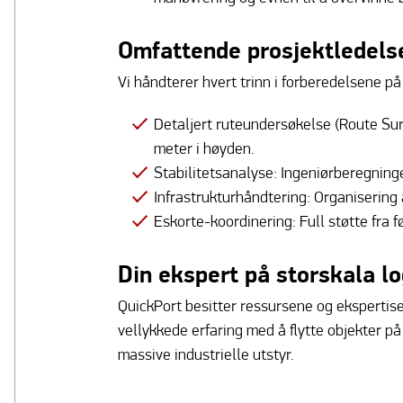
Omfattende prosjektledels
Vi håndterer hvert trinn i forberedelsene på
Detaljert ruteundersøkelse (Route Surv
meter i høyden.
Stabilitetsanalyse: Ingeniørberegning
Infrastrukturhåndtering: Organisering a
Eskorte-koordinering: Full støtte fra 
Din ekspert på storskala lo
QuickPort besitter ressursene og ekspertise
vellykkede erfaring med å flytte objekter på
massive industrielle utstyr.