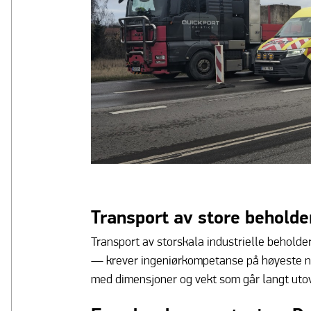
Transport av store beholde
Transport av storskala industrielle behold
— krever ingeniørkompetanse på høyeste nivå
med dimensjoner og vekt som går langt utov