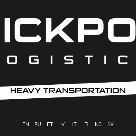
EN
RU
ET
LV
LT
FI
NO
SV