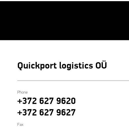
Quickport logistics OÜ
Phone
+372 627 9620
+372 627 9627
Fax