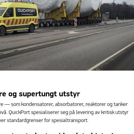
re og supertungt utstyr
ere — som kondensatorer, absorbatorer, reaktorer og tanker
. QuickPort spesialiserer seg på levering av kritisk utstyr
er standardgrenser for spesialtransport.