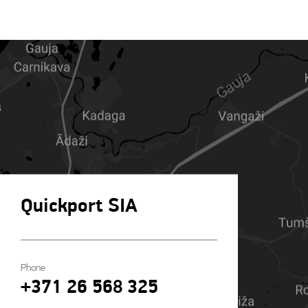
Quickport SIA
Phone
+371 26 568 325