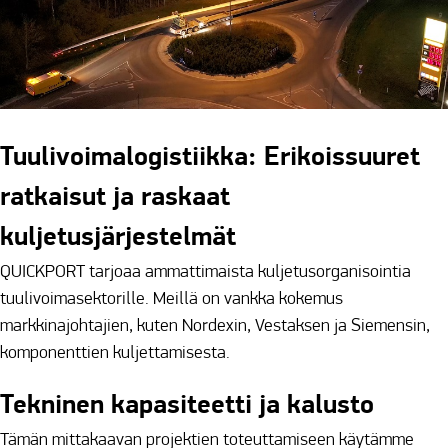
Tuulivoimalogistiikka: Erikoissuuret
ratkaisut ja raskaat
kuljetusjärjestelmät
QUICKPORT tarjoaa ammattimaista kuljetusorganisointia
tuulivoimasektorille. Meillä on vankka kokemus
markkinajohtajien, kuten Nordexin, Vestaksen ja Siemensin,
komponenttien kuljettamisesta.
Tekninen kapasiteetti ja kalusto
Tämän mittakaavan projektien toteuttamiseen käytämme