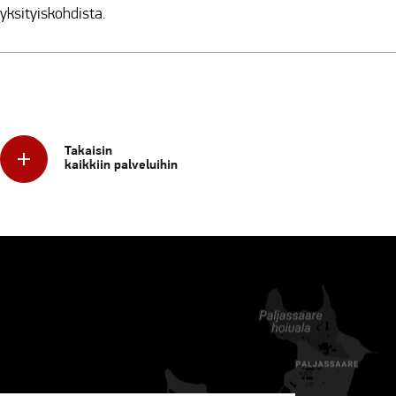
yksityiskohdista.
Takaisin
kaikkiin palveluihin