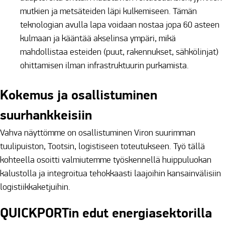
mutkien ja metsäteiden läpi kulkemiseen. Tämän
teknologian avulla lapa voidaan nostaa jopa 60 asteen
kulmaan ja kääntää akselinsa ympäri, mikä
mahdollistaa esteiden (puut, rakennukset, sähkölinjat)
ohittamisen ilman infrastruktuurin purkamista.
Kokemus ja osallistuminen
suurhankkeisiin
Vahva näyttömme on osallistuminen Viron suurimman
tuulipuiston, Tootsin, logistiseen toteutukseen. Työ tällä
kohteella osoitti valmiutemme työskennellä huippuluokan
kalustolla ja integroitua tehokkaasti laajoihin kansainvälisiin
logistiikkaketjuihin.
QUICKPORTin edut energiasektorilla