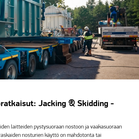
oratkaisut: Jacking & Skidding -
aiden laitteiden pystysuoraan nostoon ja vaakasuoraan
a raskaiden nosturien käyttö on mahdotonta tai