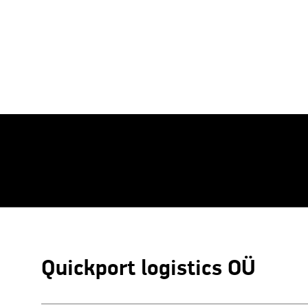
Quickport logistics OÜ