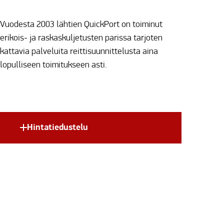
Vuodesta 2003 lähtien QuickPort on toiminut
erikois- ja raskaskuljetusten parissa tarjoten
kattavia palveluita reittisuunnittelusta aina
lopulliseen toimitukseen asti.
Hintatiedustelu