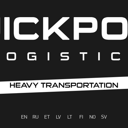
EN
RU
ET
LV
LT
FI
NO
SV