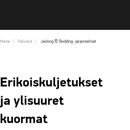
Home
Palvelut
Jacking & Skidding -järjestelmät
Erikoiskuljetukset
ja ylisuuret
kuormat