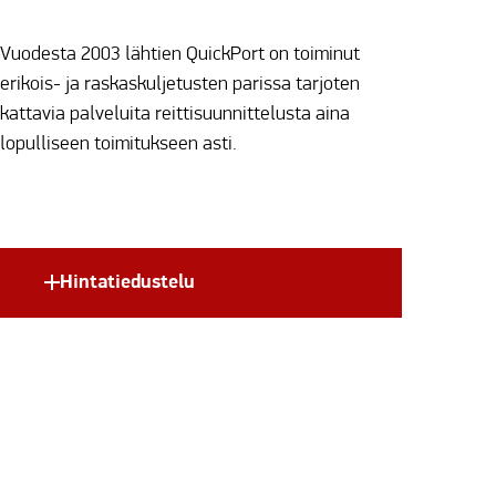
Vuodesta 2003 lähtien QuickPort on toiminut
erikois- ja raskaskuljetusten parissa tarjoten
kattavia palveluita reittisuunnittelusta aina
lopulliseen toimitukseen asti.
Hintatiedustelu