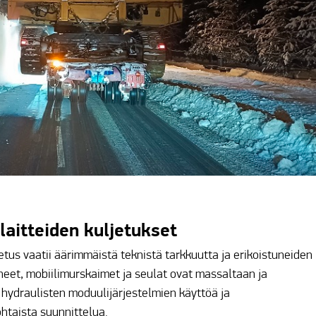
laitteiden kuljetukset
tus vaatii äärimmäistä teknistä tarkkuutta ja erikoistuneiden
neet, mobiilimurskaimet ja seulat ovat massaltaan ja
ä hydraulisten moduulijärjestelmien käyttöä ja
ohtaista suunnittelua.