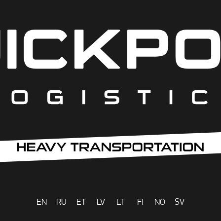
EN
RU
ET
LV
LT
FI
NO
SV