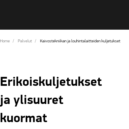
Home
Palvelut
Kaivostekniikan ja louhintalaitteiden kuljetukset
Erikoiskuljetukset
ja ylisuuret
kuormat