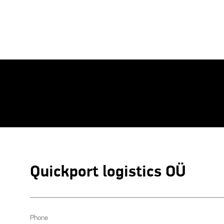
Quickport logistics OÜ
Phone