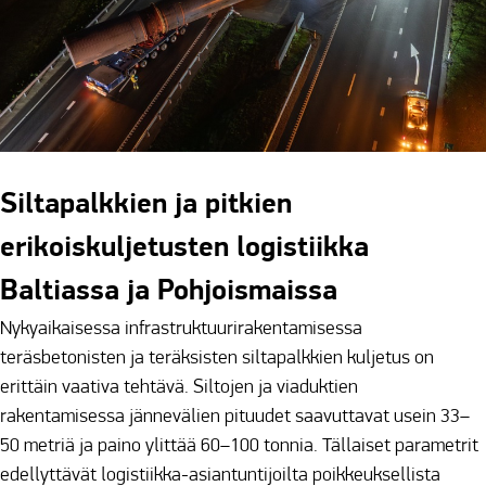
Siltapalkkien ja pitkien
erikoiskuljetusten logistiikka
Baltiassa ja Pohjoismaissa
Nykyaikaisessa infrastruktuurirakentamisessa
teräsbetonisten ja teräksisten siltapalkkien kuljetus on
erittäin vaativa tehtävä. Siltojen ja viaduktien
rakentamisessa jännevälien pituudet saavuttavat usein 33–
50 metriä ja paino ylittää 60–100 tonnia. Tällaiset parametrit
edellyttävät logistiikka-asiantuntijoilta poikkeuksellista