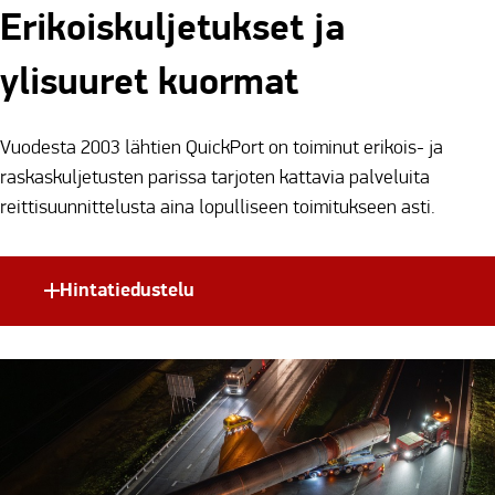
Erikoiskuljetukset ja
ylisuuret kuormat
Vuodesta 2003 lähtien QuickPort on toiminut erikois- ja
raskaskuljetusten parissa tarjoten kattavia palveluita
reittisuunnittelusta aina lopulliseen toimitukseen asti.
Hintatiedustelu