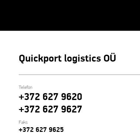
Quickport logistics OÜ
Telefon
+372 627 9620
+372 627 9627
Faks
+372 627 9625