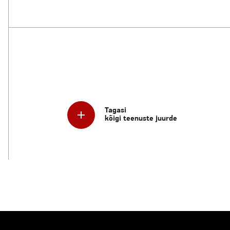
Tagasi
kõigi teenuste juurde