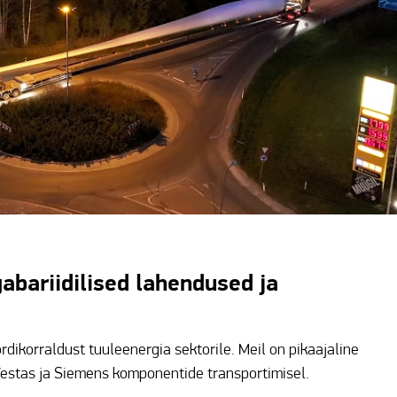
gabariidilised lahendused ja
ikorraldust tuuleenergia sektorile. Meil on pikaajaline
 Vestas ja Siemens komponentide transportimisel.