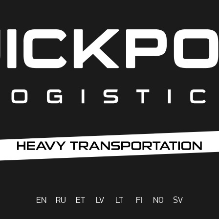
EN
RU
ET
LV
LT
FI
NO
SV