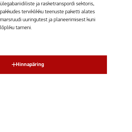
ülegabariidiliste ja rasketranspordi sektoris,
pakkudes terviklikku teenuste paketti alates
marsruudi uuringutest ja planeerimisest kuni
lõpliku tarneni.
Hinnapäring