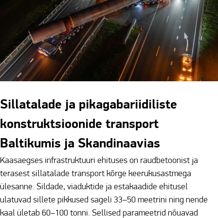
Sillatalade ja pikagabariidiliste
konstruktsioonide transport
Baltikumis ja Skandinaavias
Kaasaegses infrastruktuuri ehituses on raudbetoonist ja
terasest sillatalade transport kõrge keerukusastmega
ülesanne. Sildade, viaduktide ja estakaadide ehitusel
ulatuvad sillete pikkused sageli 33–50 meetrini ning nende
kaal ületab 60–100 tonni. Sellised parameetrid nõuavad