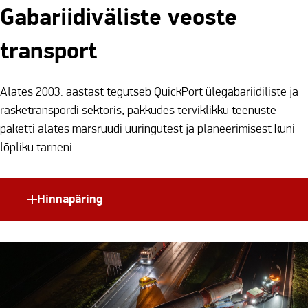
Gabariidiväliste veoste
transport
Alates 2003. aastast tegutseb QuickPort ülegabariidiliste ja
rasketranspordi sektoris, pakkudes terviklikku teenuste
paketti alates marsruudi uuringutest ja planeerimisest kuni
lõpliku tarneni.
Hinnapäring