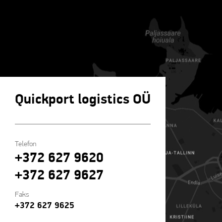
Quickport logistics OÜ
Telefon
+372 627 9620
+372 627 9627
Faks
+372 627 9625